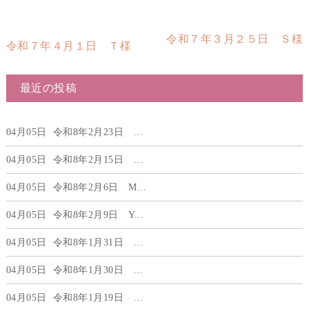
令和７年３月２５日 Ｓ様
令和７年４月１日 Ｔ様
最近の投稿
04月05日
令和8年2月23日 ...
04月05日
令和8年2月15日 ...
04月05日
令和8年2月6日 М...
04月05日
令和8年2月9日 Y...
04月05日
令和8年1月31日 ...
04月05日
令和8年1月30日 ...
04月05日
令和8年1月19日 ...