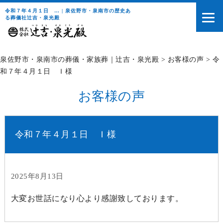
令和７年４月１日 … | 泉佐野市・泉南市の歴史あ
る葬儀社辻吉・泉光殿
泉佐野市・泉南市の葬儀・家族葬｜辻吉・泉光殿
>
お客様の声
>
令
和７年４月１日 Ｉ様
お客様の声
令和７年４月１日 Ｉ様
2025年8月13日
大変お世話になり心より感謝致しております。