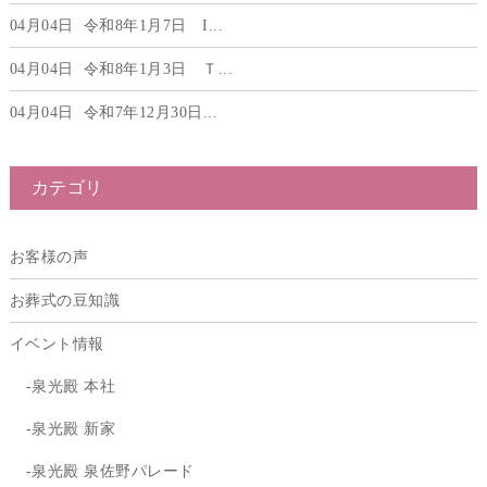
04月04日
令和8年1月7日 I...
04月04日
令和8年1月3日 Ｔ...
04月04日
令和7年12月30日...
カテゴリ
お客様の声
お葬式の豆知識
イベント情報
泉光殿 本社
泉光殿 新家
泉光殿 泉佐野パレード