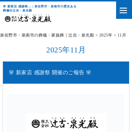
🌸 新家店 感謝祭… | 泉佐野市・泉南市の歴史ある
葬儀社辻吉・泉光殿
泉佐野市・泉南市の葬儀・家族葬｜辻吉・泉光殿
>
2025年
>
11月
2025年11月
🌸 新家店 感謝祭 開催のご報告 🌸