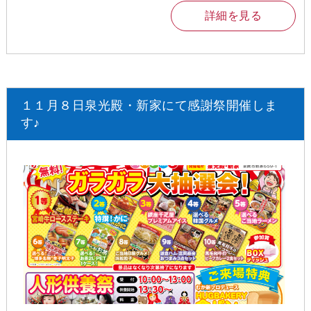
詳細を見る
１１月８日泉光殿・新家にて感謝祭開催しま
す♪