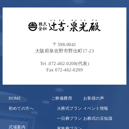
〒598-0041
⼤阪府泉佐野市野出町17-23
Tel .
072-462-0208
(代表)
Fax 072-462-0209
HOME
ご葬儀費用
お客様の声
初めての方へ
火葬式プラン
イベント情報
一日葬プラン
お葬式の豆知識
式場案内
家族葬プラン