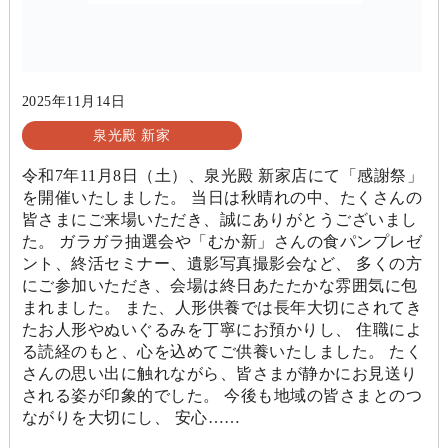
2025年11月14日
泉光殿 新家
令和7年11月8日（土）、泉光殿 新家店にて「感謝祭」
を開催いたしました。 当日は秋晴れの中、たくさんの
皆さまにご来場いただき、誠にありがとうございまし
た。 ガラガラ抽選会や「むか新」さんの食パンプレゼ
ント、終活セミナー、遺影写真撮影会など、 多くの方
にご参加いただき、会場は終日あたたかな雰囲気に包
まれました。 また、人形供養では長年大切にされてき
たお人形やぬいぐるみを丁寧にお預かりし、 住職によ
る読経のもと、心を込めてご供養いたしました。 たく
さんの思い出に触れながら、皆さまが静かにお見送り
される姿が印象的でした。 今後も地域の皆さまとのつ
ながりを大切にし、 安心……