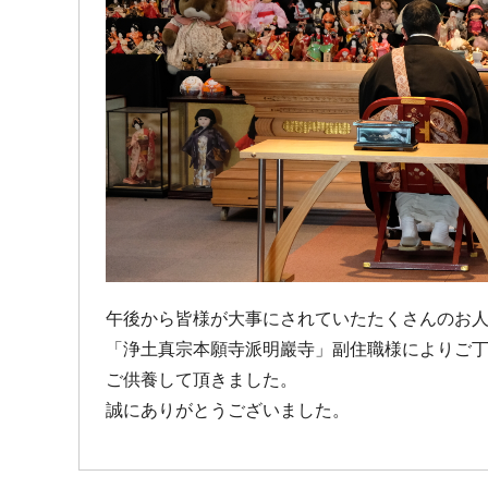
午後から皆様が大事にされていたたくさんのお
「浄土真宗本願寺派明巖寺」副住職様によりご
ご供養して頂きました。
誠にありがとうございました。