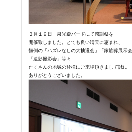
３月１９日 泉光殿バードにて感謝祭を
開催致しました。とても良い晴天に恵まれ、
恒例の「ハズレなしの大抽選会」「家族葬展示
「遺影撮影会」等々
たくさんの地域の皆様にご来場頂きまして誠に
ありがとうございました。