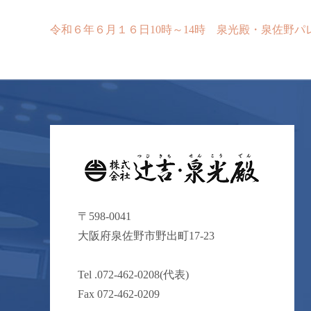
令和６年６月１６日10時～14時 泉光殿・泉佐野パ
〒598-0041
⼤阪府泉佐野市野出町17-23
Tel .
072-462-0208
(代表)
Fax 072-462-0209