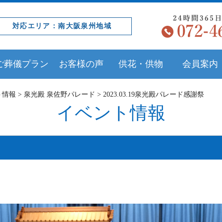
対応エリア：南大阪泉州地域
ご葬儀プラン
お客様の声
供花・供物
会員案内
ト情報
>
泉光殿 泉佐野パレード
>
2023.03.19泉光殿パレード感謝祭
イベント情報