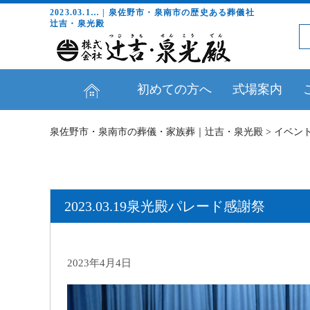
2023.03.1… | 泉佐野市・泉南市の歴史ある葬儀社
辻吉・泉光殿
初めての方へ
式場案内
泉佐野市・泉南市の葬儀・家族葬｜辻吉・泉光殿
>
イベン
2023.03.19泉光殿パレード感謝祭
2023年4月4日