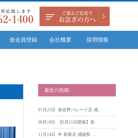
仮会員登録
会社概要
採用情報
最近の投稿
07月25日
泉佐野パレード店 感...
06月19日
【6月21日開催】泉...
11月14日
🌸 新家店 感謝祭 ...