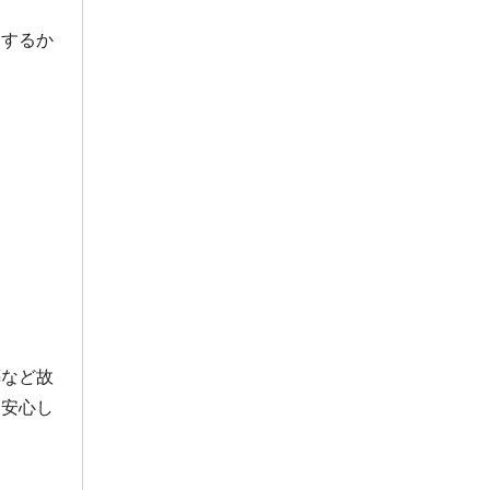
2021年6月
をするか
2020年11月
2020年6月
2020年5月
葬など故
も安心し