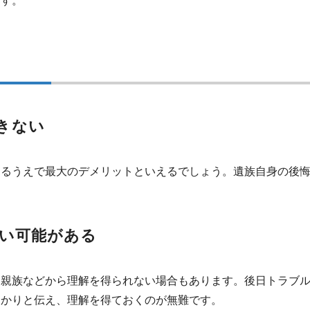
です。
きない
するうえで最大のデメリットといえるでしょう。遺族自身の後
。
い可能がある
、親族などから理解を得られない場合もあります。後日トラブ
っかりと伝え、理解を得ておくのが無難です。