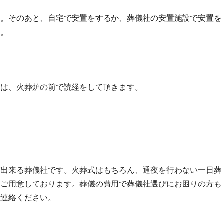
い。そのあと、自宅で安置をするか、葬儀社の安置施設で安置
い。
合は、火葬炉の前で読経をして頂きます。
が出来る葬儀社です。火葬式はもちろん、通夜を行わない一日
をご用意しております。葬儀の費用で葬儀社選びにお困りの方
ご連絡ください。