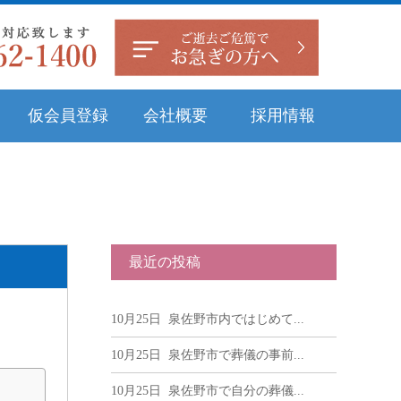
仮会員登録
会社概要
採用情報
最近の投稿
10月25日
泉佐野市内ではじめて...
10月25日
泉佐野市で葬儀の事前...
10月25日
泉佐野市で自分の葬儀...