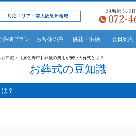
対応エリア：南大阪泉州地域
ご葬儀プラン
お客様の声
供花・供物
会員案内
の豆知識
>
【泉佐野市】葬儀の費用が安い火葬式とは？
お葬式の豆知識
とは？