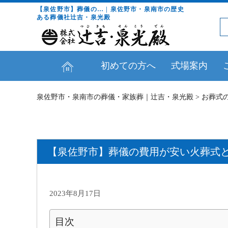
【泉佐野市】葬儀の… | 泉佐野市・泉南市の歴史
ある葬儀社辻吉・泉光殿
初めての方へ
式場案内
泉佐野市・泉南市の葬儀・家族葬｜辻吉・泉光殿
>
お葬式
【泉佐野市】葬儀の費用が安い火葬式
2023年8月17日
目次