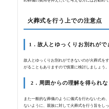
め葬儀の費用を抑えたいと考える方にはお勧め
火葬式を行う上での注意点
1．故人とゆっくりお別れがで
故人とゆっくりお別れができないのが火葬式を
がることもありますので慎重に検討しましょう
2．周囲からの理解を得られな
また一般的な葬儀のように儀式を行わないため
ないように、親族に対して火葬式を行う旨をし