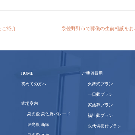
をご紹介
泉佐野野市で葬儀の生前相談をお
HOME
ご葬儀費用
初めての方へ
火葬式プラン
一日葬プラン
式場案内
家族葬プラン
泉光殿 泉佐野パレード
福祉葬プラン
泉光殿 新家
永代供養付プラン