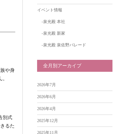
イベント情報
泉光殿 本社
泉光殿 新家
泉光殿 泉佐野パレード
全月別アーカイブ
親族や身
ん。
2026年7月
2026年6月
2026年4月
告別式
2025年12月
できるた
2025年11月