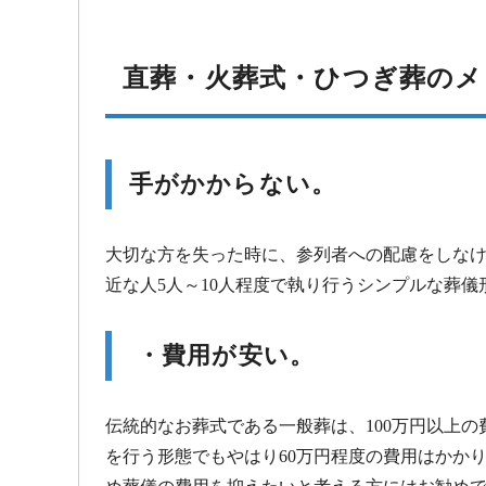
直葬・火葬式・ひつぎ葬のメ
手がかからない。
大切な方を失った時に、参列者への配慮をしな
近な人5人～10人程度で執り行うシンプルな葬
・費用が安い。
伝統的なお葬式である一般葬は、100万円以上
を行う形態でもやはり60万円程度の費用はかか