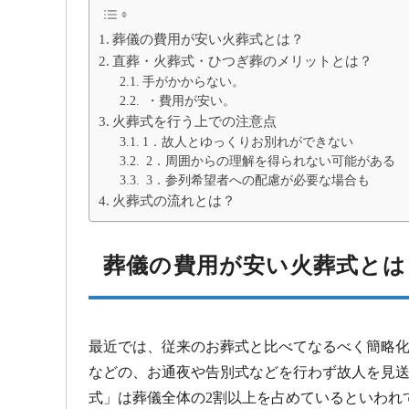
葬儀の費用が安い火葬式とは？
直葬・火葬式・ひつぎ葬のメリットとは？
手がかからない。
・費用が安い。
火葬式を行う上での注意点
1．故人とゆっくりお別れができない
2．周囲からの理解を得られない可能がある
3．参列希望者への配慮が必要な場合も
火葬式の流れとは？
葬儀の費用が安い火葬式とは
最近では、従来のお葬式と比べてなるべく簡略
などの、お通夜や告別式などを行わず故人を見
式」は葬儀全体の2割以上を占めているといわれ